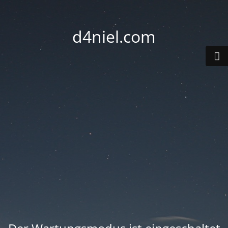
d4niel.com