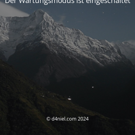
Der Wartungsmodus ist eingeschaltet
© d4niel.com 2024