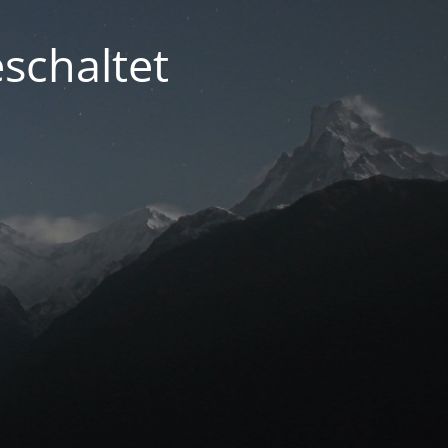
schaltet