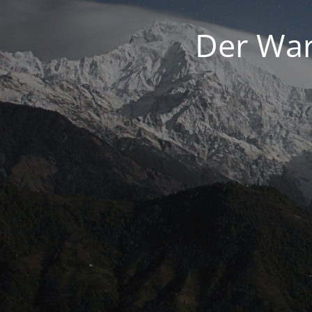
Der War