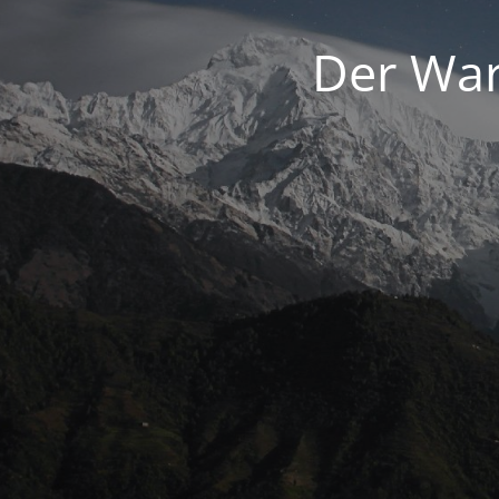
Der War