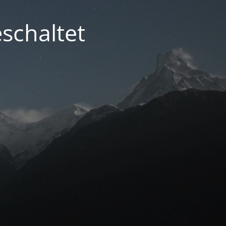
schaltet