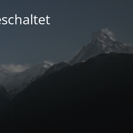
schaltet