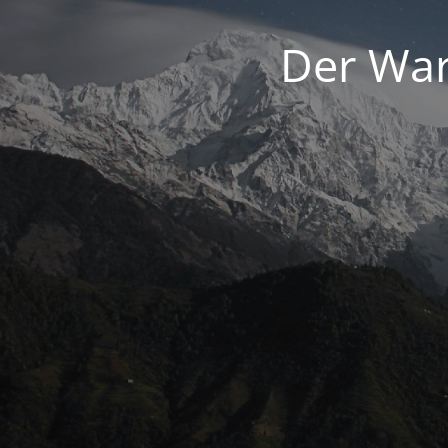
Der War