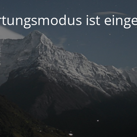
tungsmodus ist einge