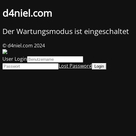
d4niel.com
Der Wartungsmodus ist eingeschaltet
© d4niel.com 2024
User Login
Lost Password