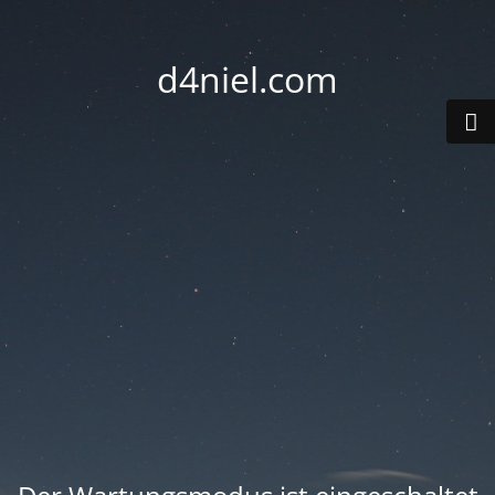
d4niel.com