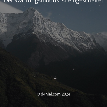
Der Wartungsmodus ist eingeschaltet
© d4niel.com 2024