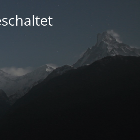
schaltet