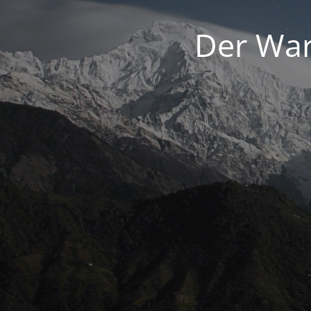
Der War