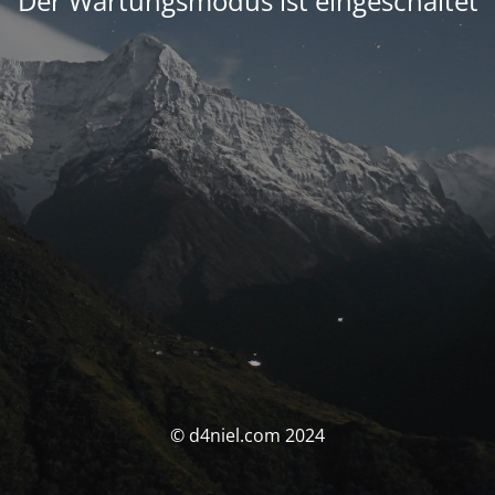
Der Wartungsmodus ist eingeschaltet
© d4niel.com 2024