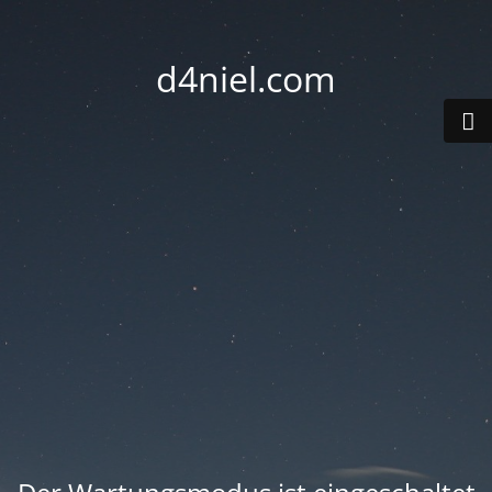
d4niel.com