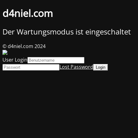
d4niel.com
Der Wartungsmodus ist eingeschaltet
© d4niel.com 2024
User Login
Lost Password