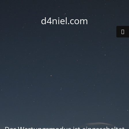
d4niel.com