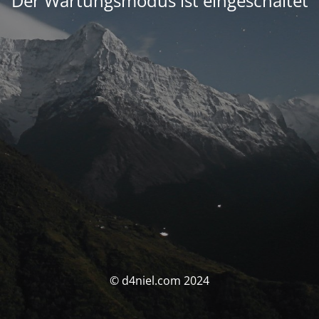
Der Wartungsmodus ist eingeschaltet
© d4niel.com 2024