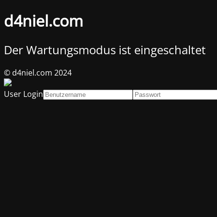
d4niel.com
Der Wartungsmodus ist eingeschaltet
© d4niel.com 2024
User Login