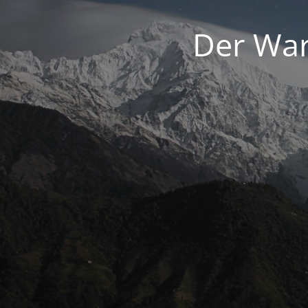
Der War