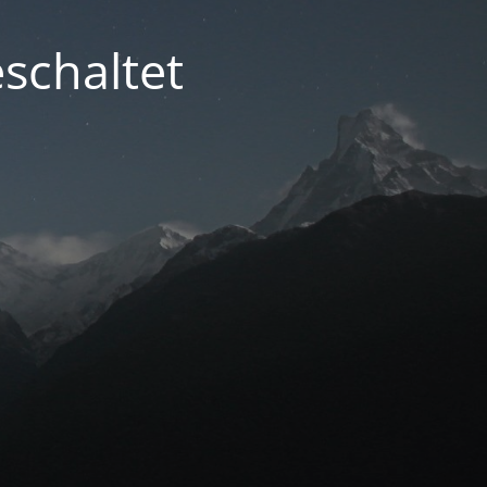
schaltet