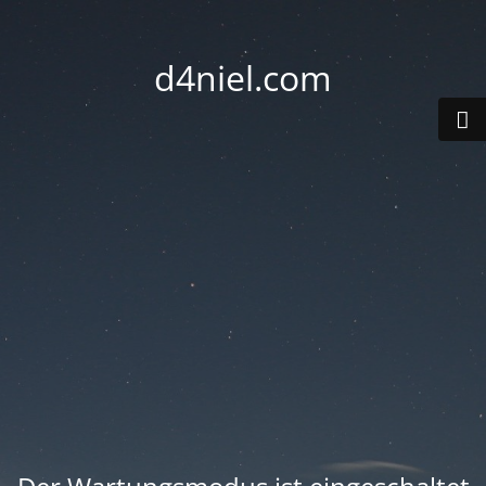
d4niel.com