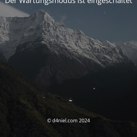
Der Wartungsmodus ist eingeschaltet
© d4niel.com 2024