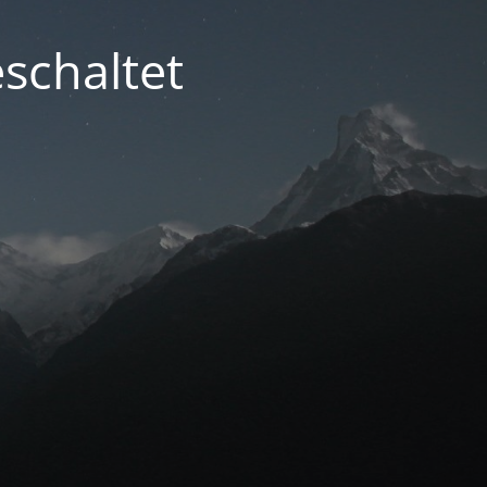
schaltet