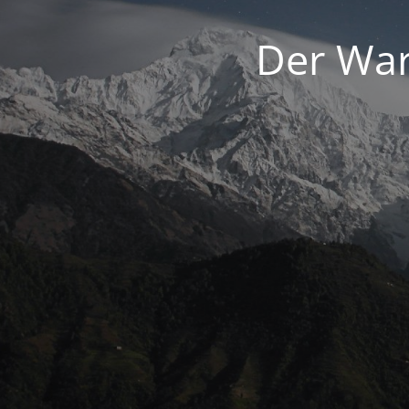
Der War